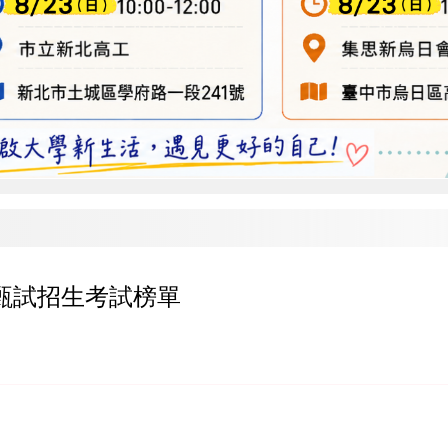
班甄試招生考試榜單