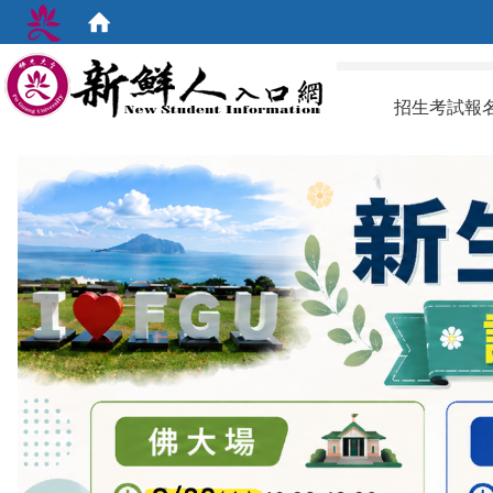
:::
招生考試報