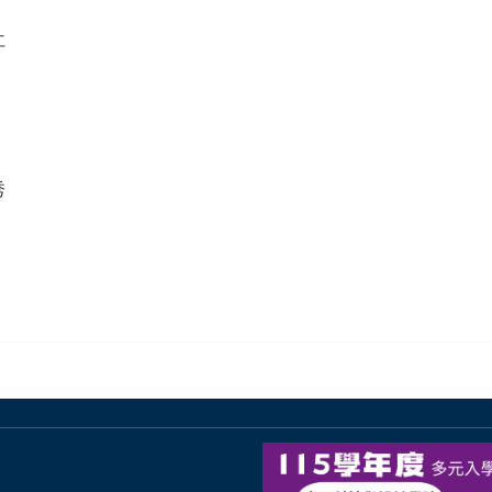
Ｏ仁
Ｏ秀