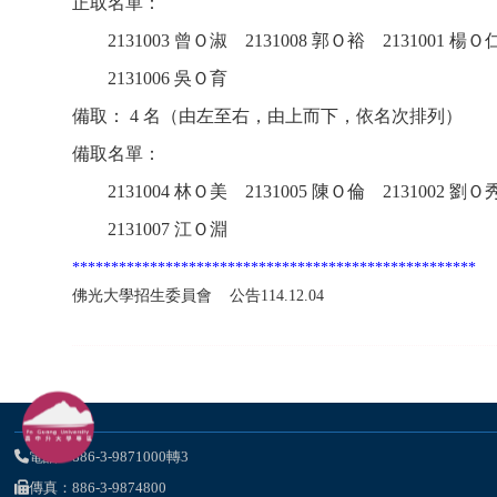
正取名單：
2131003 曾Ｏ淑 2131008 郭Ｏ裕 2131001 楊
2131006 吳Ｏ育
備取： 4 名（由左至右，由上而下，依名次排列）
備取名單：
2131004 林Ｏ美 2131005 陳Ｏ倫 2131002 劉
2131007 江Ｏ淵
****************************************************
佛光大學招生委員會 公告114.12.04
電話：886-3-9871000轉3
傳真：886-3-9874800