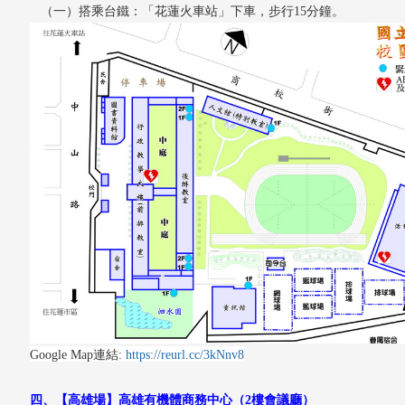
（一）搭乘台鐵
：「花蓮火車站」下車，步行15分鐘。
Google Map連結:
https://reurl.cc/3kNnv8
四、
【高雄場】高雄有機體商務中心（2樓會議廳）