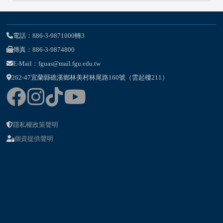
電話：886-3-9871000轉3
傳真：886-3-9874800
E-Mail：fguas@mail.fgu.edu.tw
262-47宜蘭縣礁溪鄉林美村林尾路160號（雲起樓211）
隱私權政策聲明
個資提供聲明