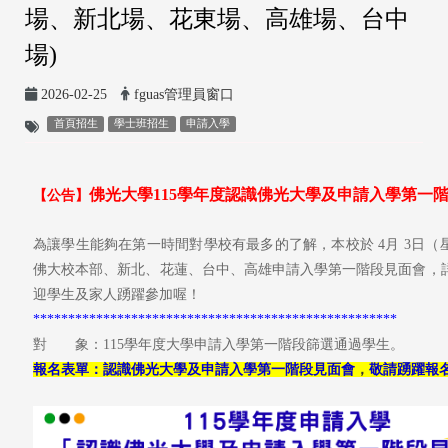
場、新北場、花東場、高雄場、台中
場)
2026-02-25
fguas管理員窗口
首頁招生
學士班招生
申請入學
佛光大學115學年度認識佛光大學及申請入學第一
【公告】
為讓學生能夠在第一時間對學校有最多的了解，本校於 4月 3日
（
佛大校本部、新北、花蓮、台中、高雄申請入學第一階段見面會，
迎學生及家人踴躍參加喔！
****************************************************
對 象：
115學年度大學申請入學第一階段篩選通過學生
。
報名表單：
認識佛光大學及申請入學第一階段見面會
，
敬請
踴躍報名