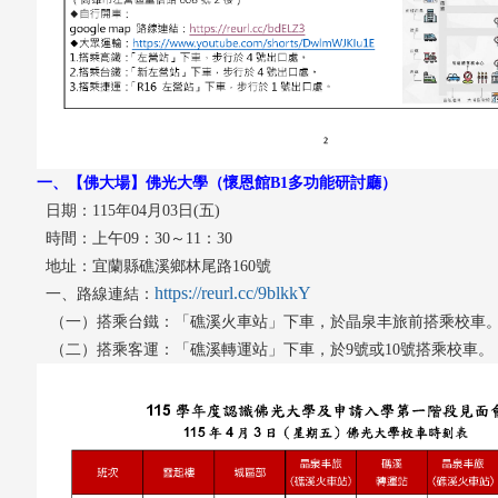
一、【佛大場】佛光大學（懷恩館B1多功能研討廳）
日期：115年04月03日(五)
時間：上午09：30～11：30
地址：宜蘭縣礁溪鄉林尾路160號
https://reurl.cc/9blkkY
一、路線連結：
（一）搭乘台鐵
：「礁溪火車站」下車，於晶泉丰旅前搭乘校車
（二）搭乘客運：「礁溪轉運站」下車，於9號或10號搭乘校車。