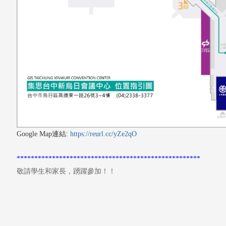
Google Map連結:
https://reurl.cc/yZe2qO
****************************************************
敬請學生和家長，踴躍參加！！