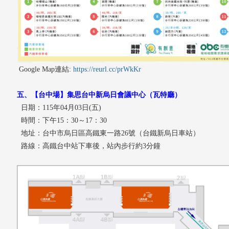
Google Map連結:
https://reurl.cc/prWkKr
五、【台中場】集思台中新烏日會議中心（瓦特廳）
日期：115年04月03日(五)
時間：下午15：30～17：30
地址：台中市烏日區高鐵東一路26號（台鐵新烏日車站）
路線：高鐵台中站下車後，站內步行約3分鐘