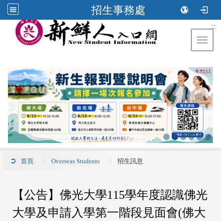
招生事務處
:::
Toggl
首頁
Overseas Students
招生訊息
【公告】佛光大學115學年度認識佛光
大學及申請入學第一階段見面會(佛大