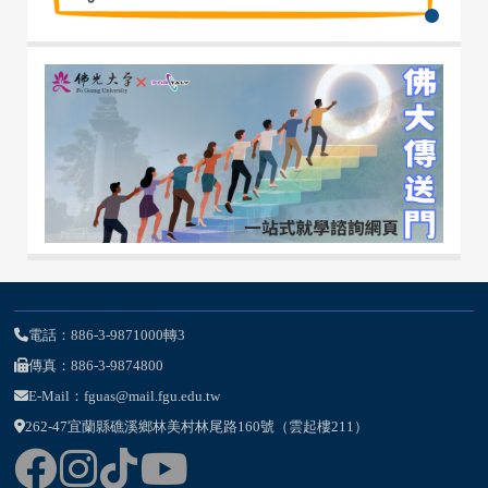
電話：886-3-9871000轉3
傳真：886-3-9874800
E-Mail：fguas@mail.fgu.edu.tw
262-47宜蘭縣礁溪鄉林美村林尾路160號（雲起樓211）