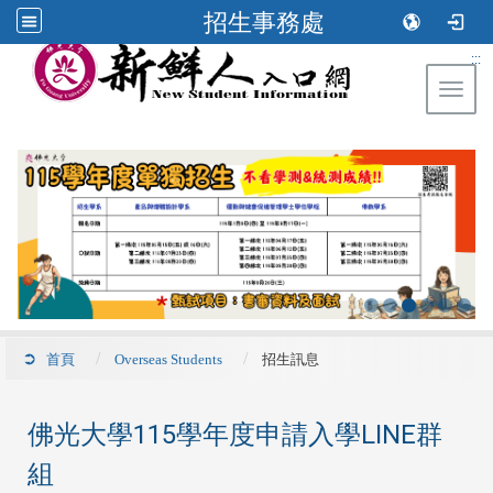
招生事務處
:::
Toggl
首頁
Overseas Students
招生訊息
佛光大學115學年度申請入學LINE群
組