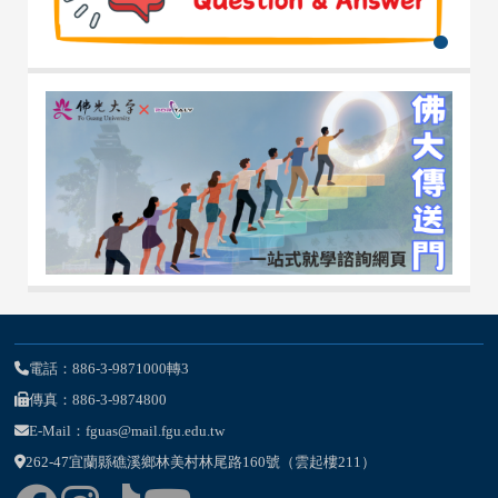
電話：886-3-9871000轉3
傳真：886-3-9874800
E-Mail：fguas@mail.fgu.edu.tw
262-47宜蘭縣礁溪鄉林美村林尾路160號（雲起樓211）