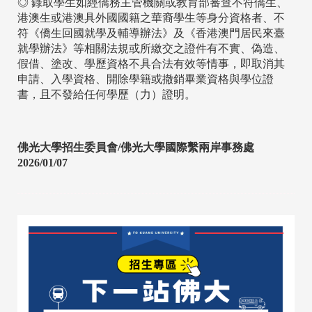
◎ 錄取學生如經僑務主管機關或教育部審查不符僑生、
港澳生或港澳具外國國籍之華裔學生等身分資格者、不
符《僑生回國就學及輔導辦法》及《香港澳門居民來臺
就學辦法》等相關法規或所繳交之證件有不實、偽造、
假借、塗改、學歷資格不具合法有效等情事，即取消其
申請、入學資格、開除學籍或撤銷畢業資格與學位證
書，且不發給任何學歷（力）證明。
佛光大學招生委員會/佛光大學國際繫兩岸事務處
2026/01/07