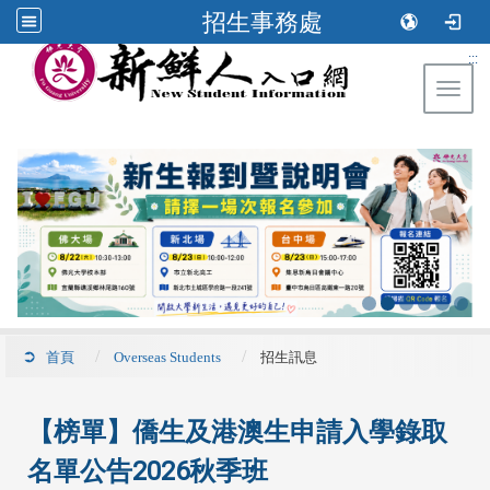
招生事務處
:::
Toggl
首頁
Overseas Students
招生訊息
【榜單】僑生及港澳生申請入學錄取
名單公告2026秋季班