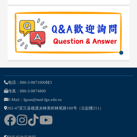
电话：886-3-9871000转3
传真：886-3-9874800
E-Mail：fguas@mail.fgu.edu.tw
262-47宜兰县礁溪乡林美村林尾路160号（云起楼211）