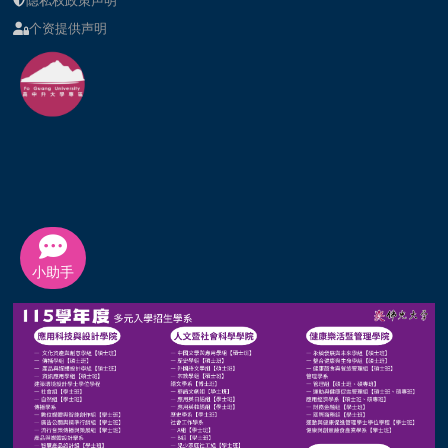
隐私权政策声明
个资提供声明
小助手